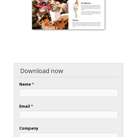
Download now
Name
*
Email
*
Company