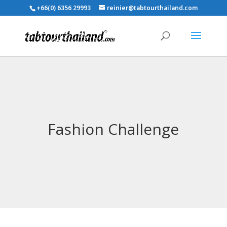
+66(0) 6356 29993
reinier@tabtourthailand.com
Fashion Challenge